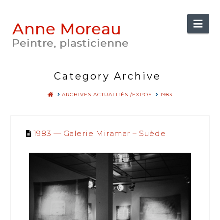
Anne
Nav
Moreau
Category Archive
HOME
ARCHIVES ACTUALITÉS /EXPOS
1983
1983 — Galerie Miramar – Suède