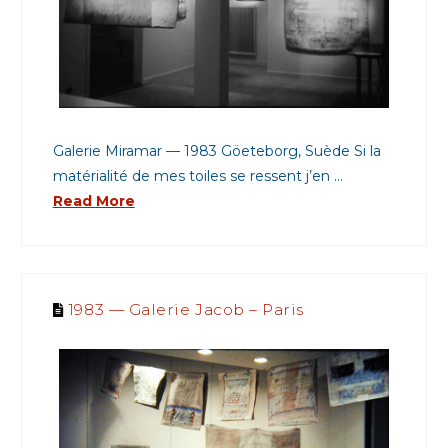
Galerie Miramar — 1983 Göeteborg, Suède Si la
matérialité de mes toiles se ressent j’en …
Read More
1983 — Galerie Jacob – Paris