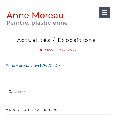
Anne
Nav
Moreau
Actualités / Expositions
HOME
1992 — MULHOUSE
AnneMoreau
avril 26, 2020
Search
Expositions / Actualités